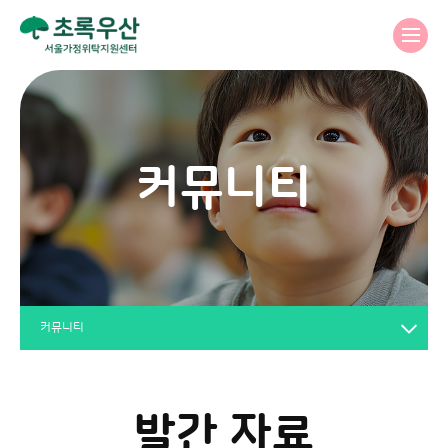
커뮤니티
커뮤니티
발간 자료