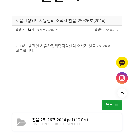
서울가정위탁지원센터 소식지 찬울 25~26호(2014)
작성자
:
관리자
조회수
: 5,961회
작성일
: 22-05-17
2014
년 발간한 서울가정위탁지원센터 소식지 찬울
25~26
호
합본입니다
.
목록
찬울 25_26호 2014.pdf
(10.0M)
DATE : 2022-08-19 15:28:30