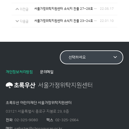
서울가정위탁지원센터 소식지 찬울 27~28호 (2015)
22.05.17
이전글
서울가정위탁지원센터 소식지 찬울 23~24호 (2013)
22.01.10
다음글
개인정보처리방침
문의메일
초록우산 어린이재단 서울가정위탁지원센터
03121 서울특별시 종로구 지봉로 29, 8층
전화
02-325-9080
팩스
02-325-2664
메일
sefoster@chorogusan.or.kr