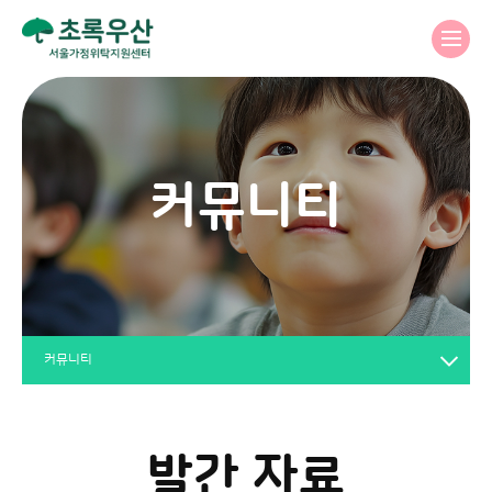
커뮤니티
커뮤니티
발간 자료