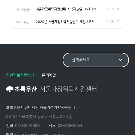
서울가정위탁지원센터 소식지 찬울 35호 (2022)
22.12.10
이전글
2020년 서울가정위탁지원센터 사업보고서
22.05.17
다음글
개인정보처리방침
문의메일
초록우산 어린이재단 서울가정위탁지원센터
03121 서울특별시 종로구 지봉로 29, 8층
전화
02-325-9080
팩스
02-325-2664
메일
sefoster@chorogusan.or.kr