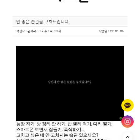
안 좋은 습관을 고쳐드립니다.
작성자
:
관리자
조회수
: 4,533회
작성일
: 22-01-06
늦잠 자기, 방 정리 안 하기, 밥 빨리 먹기, 다리 떨기, 
스마트폰 보면서 잠들기. 폭식하기…

고치고 싶은 데 안 고쳐지는 습관 있으세요?
