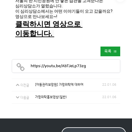
서울의 한 시민공원에 안 좋은 습관을 고쳐준다는 
심리상담소가 열렸습니다. 

이 심리상담소에서는 어떤 이야기들이 오고 갔을까요? 
클릭하시면 영상으로 
이동합니다. 
목록
https://youtu.be/AbTJeLp73zg
[아동권리보장원] 가정위탁에 대하여
22.01.06
이전글
가정위탁홍보영상(일반)
22.01.06
다음글