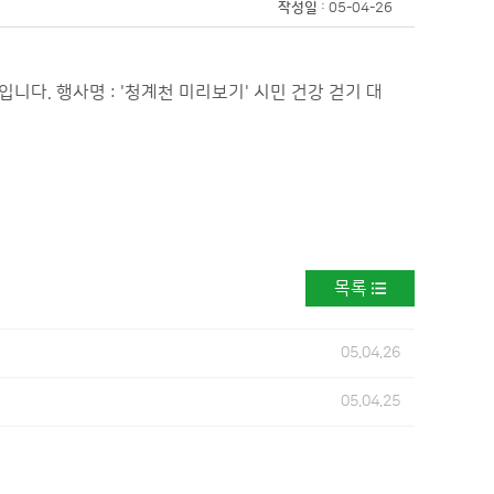
작성일
: 05-04-26
. 행사명 : '청계천 미리보기' 시민 건강 걷기 대
목록
05.04.26
05.04.25