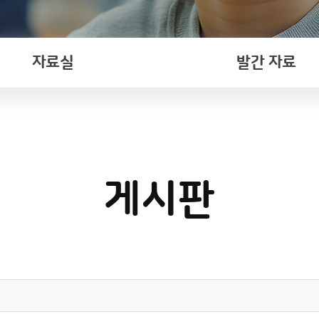
자료실
발간 자료
게시판