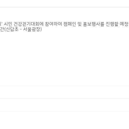
시민 건강걷기대회에 참여하여 캠페인 및 홍보행사를 진행할 예정입니다
청계천구간(신답초 - 서울광장)