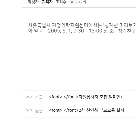
작성자
:
관리자
조회수
: 30,297회
서울특별시 가정위탁지원센터에서는 '청계천 미리보기' 
회 일 시 : 2005. 5. 1. 9:30 - 13:00 장 소 : 
<font> </font>자원봉사자 모집(캠페인)
이전글
<font> </font>2차 친인척 부모교육 실시
다음글