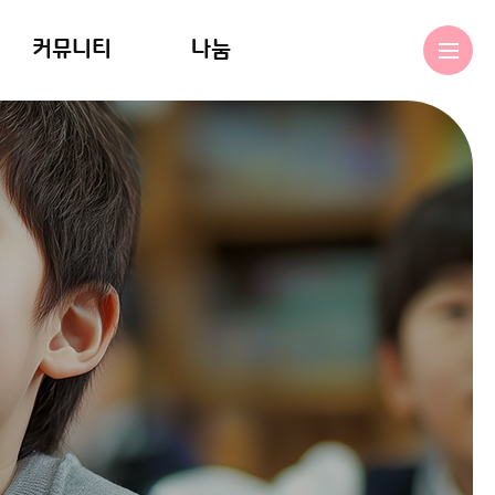
커뮤니티
나눔