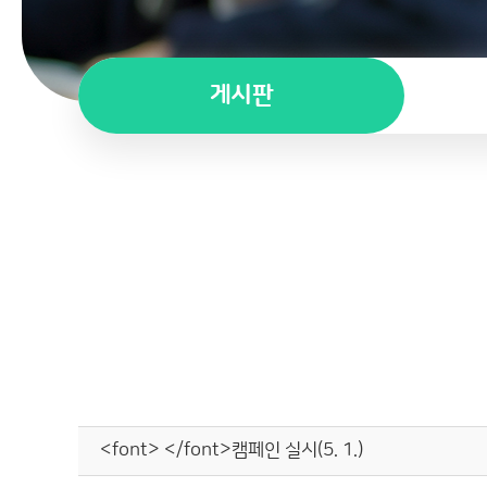
게시판
<font> </font>캠페인 실시(5. 1.)