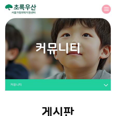
커뮤니티
커뮤니티
게시판