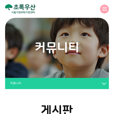
커뮤니티
커뮤니티
게시판