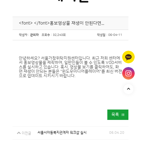
<font> </font>홍보영상물 재생이 안된다면...
작성자
:
관리자
조회수
: 32,243회
작성일
: 06-04-11
안녕하세요? 서울가정위탁지원센터입니다. 최근 저희 센터에
서 홍보영상물을 제작하여, 일반인들이 볼 수 있도록 VOD서비
스를 실시하고 있습니다. 혹시, 영상물 보기를 클릭하여도, 화
면 재생이 안되는 분들은 "윈도우미디어플레이어"를 최신 버젼
으로 업데이트 시키시기 바랍니다.
목록
서울시아동복지관계자 워크샵 실시
06.04.20
이전글