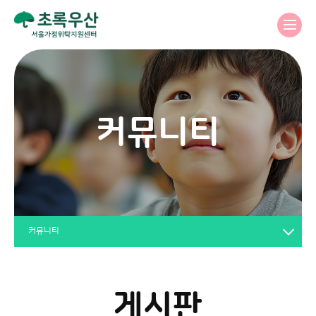
커뮤니티
커뮤니티
게시판