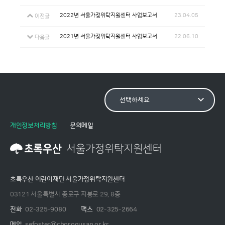
2022년 서울가정위탁지원센터 사업보고서
23.04.05
이전글
2021년 서울가정위탁지원센터 사업보고서
22.06.10
다음글
개인정보처리방침
문의메일
초록우산 어린이재단 서울가정위탁지원센터
03121 서울특별시 종로구 지봉로 29, 8층
전화
02-325-9080
팩스
02-325-2664
메일
sefoster@chorogusan.or.kr