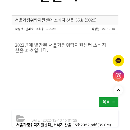
서울가정위탁지원센터 소식지 찬울 35호 (2022)
작성자
:
관리자
조회수
: 5,002회
작성일
: 22-12-10
2022
년에 발간된 서울가정위탁지원센터 소식지
찬울
35
호입니다
.
목록
DATE : 2022-12-10 16:01:29
서울가정위탁지원센터_소식지 찬울 35호2022.pdf
(39.0M)