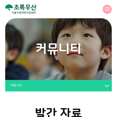
커뮤니티
커뮤니티
발간 자료