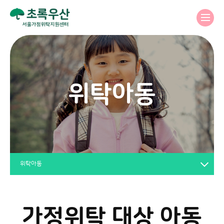
위탁아동
위탁아동
가정위탁 대상 아동