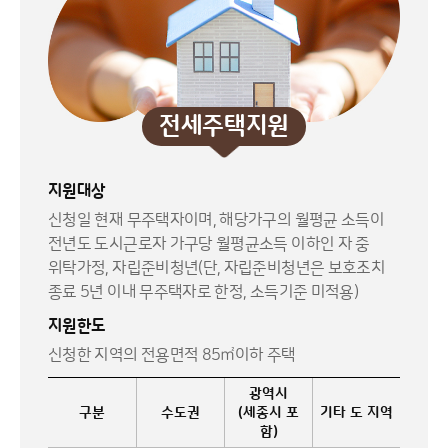
전세주택지원
지원대상
신청일 현재 무주택자이며, 해당가구의 월평균 소득이
전년도 도시근로자 가구당 월평균소득 이하인 자 중
위탁가정, 자립준비청년(단, 자립준비청년은 보호조치
종료 5년 이내 무주택자로 한정, 소득기준 미적용)
지원한도
신청한 지역의 전용면적 85㎡이하 주택
광역시
구분
수도권
(세종시 포
기타 도 지역
함)