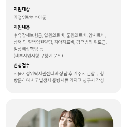
지원대상
가정위탁보호아동
지원내용
후유장해보험금, 입원의료비, 통원의료비, 암치료비,
상해 및 질병입원일당, 치아치료비, 강력범죄 위로금,
일상배상책임 등
(세부지원사항 구청에 문의)
신청접수
서울가정위탁지원센터와 상담 후 거주지 관할 구청
방문하여 사고발생시 증빙서류 가지고 청구서 작성