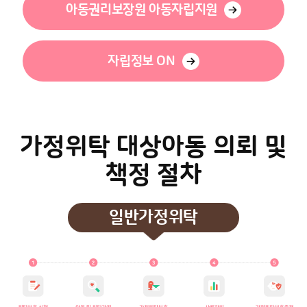
아동권리보장원 아동자립지원
자립정보 ON
가정위탁 대상아동 의뢰 및
책정 절차
일반가정위탁