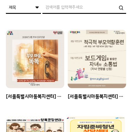
[서울특별시아동복지센터] 2026년 제3기 부모집단상담(온라인) 신청 안내
[서울특별시아동복지센터] 2026년 8,9월 대면 양육지원 부모교육 신청 안내