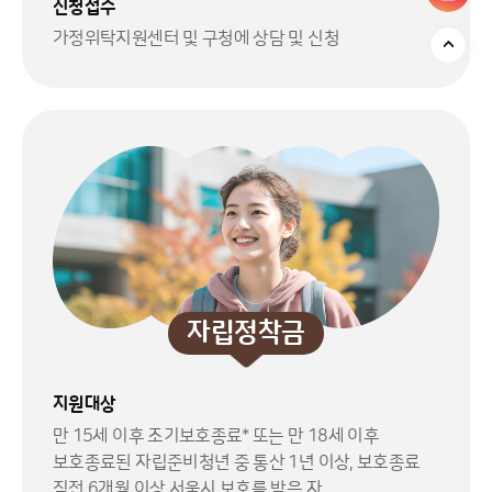
신청접수
가정위탁지원센터 및 구청에 상담 및 신청
자립정착금
지원대상
만 15세 이후 조기보호종료* 또는 만 18세 이후
보호종료된 자립준비청년 중 통산 1년 이상, 보호종료
직전 6개월 이상 서울시 보호를 받은 자