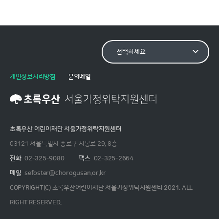
개인정보처리방침
문의메일
초록우산 어린이재단 서울가정위탁지원센터
03121 서울특별시 종로구 지봉로 29, 8층
전화
02-325-9080
팩스
02-325-2664
메일
sefoster@chorogusan.or.kr
COPYRIGHT(C) 초록우산어린이재단 서울가정위탁지원센터 2021. ALL
RIGHT RESERVED.