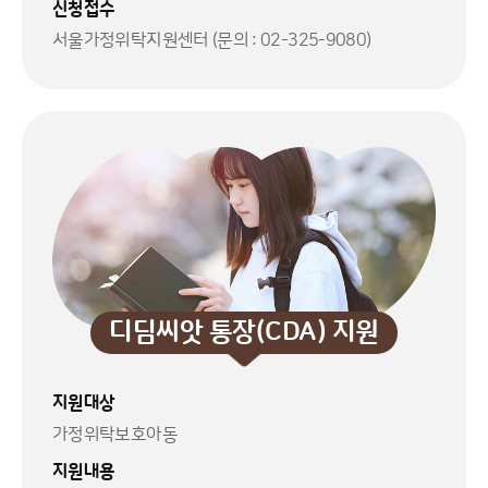
신청접수
서울가정위탁지원센터 (문의 : 02-325-9080)
디딤씨앗 통장(CDA) 지원
지원대상
가정위탁보호아동
지원내용