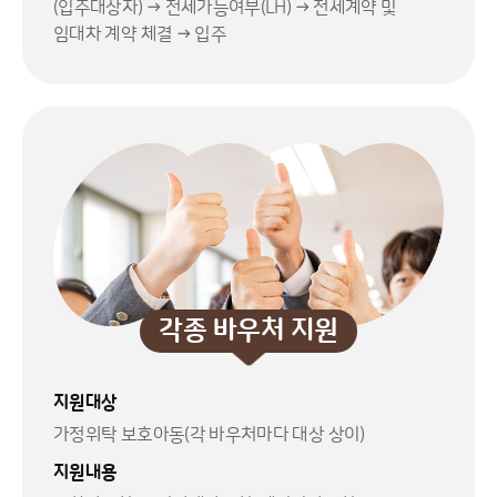
(입주대상자) → 전세가능여부(LH) → 전세계약 및
임대차 계약 체결 → 입주
각종 바우처 지원
지원대상
가정위탁 보호아동(각 바우처마다 대상 상이)
지원내용