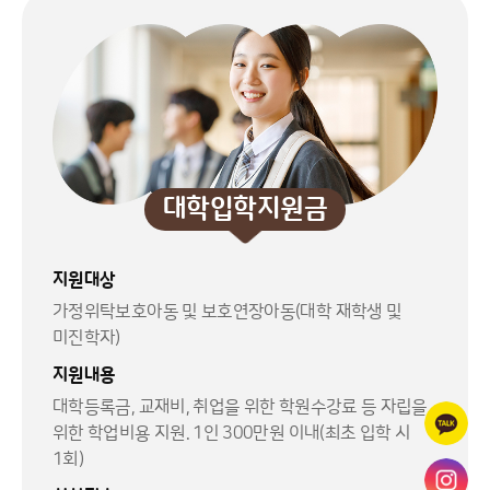
대학입학지원금
지원대상
가정위탁보호아동 및 보호연장아동(대학 재학생 및
미진학자)
지원내용
대학등록금, 교재비, 취업을 위한 학원수강료 등 자립을
위한 학업비용 지원. 1인 300만원 이내(최초 입학 시
1회)