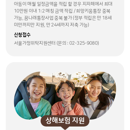
아동이 매월 일정금액을 적립 할 경우 지자체에서 최대
10만원 이내 1:2 매칭 금액 적립 / 희망키움통장 중복
가능, 꿈나래통장사업 중복 불가 (정부 적립은 만 18세
미만까지만 지원, 만 24세까지 저축 가능)
신청접수
서울가정위탁지원센터 (문의 : 02-325-9080)
상해보험 지원