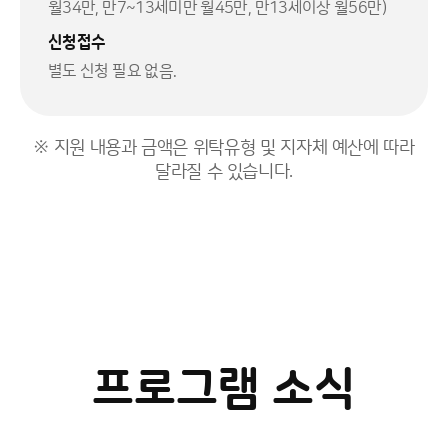
월34만, 만7~13세미만 월45만, 만13세이상 월56만)
신청접수
별도 신청 필요 없음.
※ 지원 내용과 금액은 위탁유형 및 지자체 예산에 따라
달라질 수 있습니다.
프로그램 소식