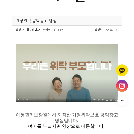
가정위탁 공익광고 영상
작성자
:
최고관리자
조회수
: 4,114회
작성일
: 22-07-06
아동권리보장원에서 제작한 가정위탁보호 공익광고
영상입니다.
여기를 누르시면 영상으로 이동합니다.