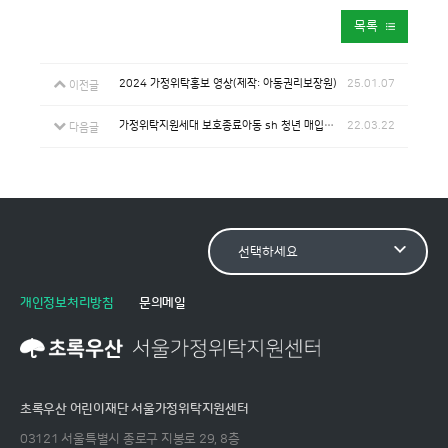
목록
2024 가정위탁홍보 영상(제작: 아동권리보장원)
25.01.07
이전글
가정위탁지원세대 보호종료아동 sh 청년 매입임대주택 입주자 모집 공고 안내
22.03.22
다음글
개인정보처리방침
문의메일
초록우산 어린이재단 서울가정위탁지원센터
03121 서울특별시 종로구 지봉로 29, 8층