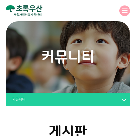
커뮤니티
커뮤니티
게시판