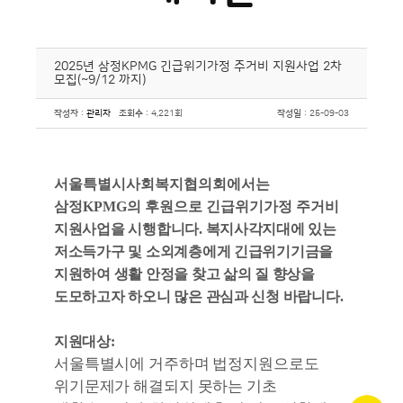
2025년 삼정KPMG 긴급위기가정 주거비 지원사업 2차
모집(~9/12 까지)
작성자
:
관리자
조회수
: 4,221회
작성일
: 25-09-03
서울특별시사회복지협의회에서는
삼정
KPMG
의 후원으로 긴급위기가정 주거비
지원사업을 시행합니다
.
복지사각지대에 있는
저소득가구 및 소외계층에게 긴급위기기금을
지원하여 생활 안정을 찾고 삶의 질 향상을
도모하고자 하오니 많은 관심과 신청 바랍니다
.
지원대상:
서울특별시에 거주하며 법정지원으로도
위기문제가 해결되지 못하는 기초