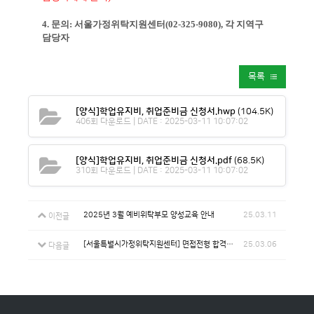
4. 문의: 서울가정위탁지원센터(02-325-9080), 각 지역구
담당자
목록
[양식]학업유지비, 취업준비금 신청서.hwp
(104.5K)
406회 다운로드 | DATE : 2025-03-11 10:07:02
[양식]학업유지비, 취업준비금 신청서.pdf
(68.5K)
310회 다운로드 | DATE : 2025-03-11 10:07:02
2025년 3월 예비위탁부모 양성교육 안내
25.03.11
이전글
[서울특별시가정위탁지원센터] 면접전형 합격자 안내(대체계약직)
25.03.06
다음글