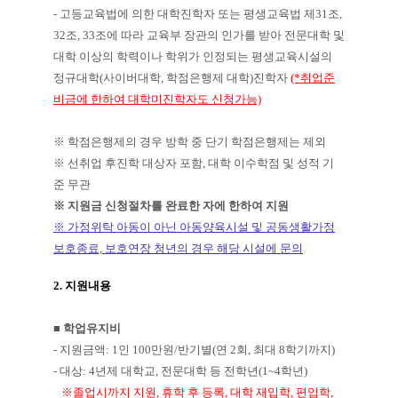
- 고등교육법에 의한 대학진학자 또는 평생교육법 제31조,
32조, 33조에 따라 교육부 장관의 인가를 받아 전문대학 및
대학 이상의 학력이나 학위가 인정되는 평생교육시설의
정규대학(사이버대학, 학점은행제 대학)진학자
(*취업준
비금에 한하여 대학미진학자도 신청가능)
※ 학점은행제의 경우 방학 중 단기 학점은행제는 제외
※ 선취업 후진학 대상자 포함, 대학 이수학점 및 성적 기
준 무관
※ 지원금 신청절차를 완료한 자에 한하여 지원
※ 가정위탁 아동이 아닌 아동양육시설 및 공동생활가정
보호종료, 보호연장 청년의 경우 해당 시설에 문의
2.
지원내용
■ 학업유지비
- 지원금액: 1인 100만원/반기별(연 2회, 최대 8학기까지)
- 대상: 4년제 대학교, 전문대학 등 전학년(1~4학년)
※졸업시까지 지원, 휴학 후 등록, 대학 재입학, 편입학,