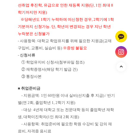
선취업 후진학, 유급으로 인한 재등록 지원(단, 1인 최대 8
학기까지만 지원)
※당해년도 1학기 누락하여 미신청한 경우, 2학기에 1학
기분까지 신청가능. 단, 학년이 변경되는 경우 지난 학년
누락분은 신청불가
- 사용항목: 대학교 학업유지를 위해 필요한 지원금(교재
구입비, 교통비, 실습비 등)
※증빙 불필요
-
신청서류
①
학업유지비 신청서(첨부파일 참조)
②
재학증명서(해당 학기 발급 건)
③
통장사본
■
취업준비금
- 지원금액: 1인 60만원 이내 실비(선지출 후 지급) / 반기
별(연 2회, 졸업학년 1, 2학기 지원)
- 대상: 4년제 대학교 또는 전문대학 등의 졸업학년 재학
생, 대학미진학자(1인 최대 2회 지원)
- 사용항목: 취업준비에 필요한 학원 수강비 및 강의 재
료비, 자격증 응시료