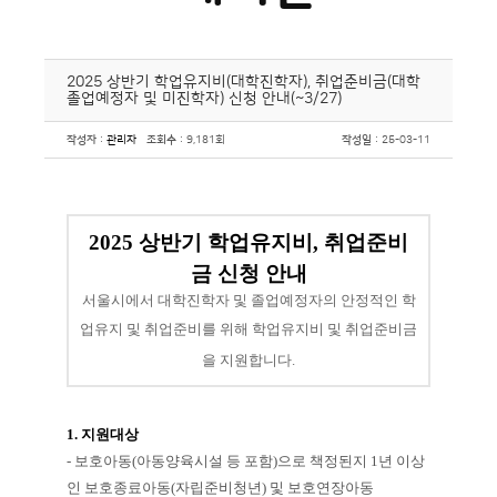
2025 상반기 학업유지비(대학진학자), 취업준비금(대학
졸업예정자 및 미진학자) 신청 안내(~3/27)
작성자
:
관리자
조회수
: 9,181회
작성일
: 25-03-11
2025 상반기 학업유지비, 취업준비
금
신청 안내
서울시에서 대학진학자 및 졸업예정자의 안정적인 학
업유지 및 취업준비를 위해
학업유지비 및 취업준비금
을 지원합니다.
1. 지원대상
- 보호아동(아동양육시설 등 포함)으로 책정된지 1년 이상
인 보호종료아동(자립준비청년) 및 보호연장아동