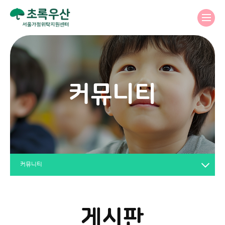
커뮤니티
커뮤니티
게시판