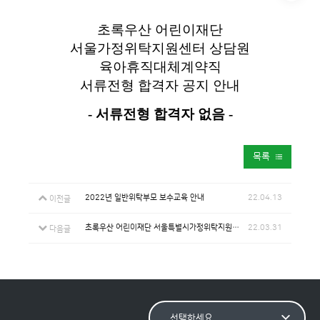
초록우산 어린이재단
서울가정위탁지원센터 상담원
육아휴직대체계약직
서류전형 합격자 공지 안내
- 서류전형 합격자 없음 -
목록
2022년 일반위탁부모 보수교육 안내
22.04.13
이전글
초록우산 어린이재단 서울특별시가정위탁지원센터 임상심리치료 전문인력 육아휴직대체계약직 면접합격자 안내
22.03.31
다음글