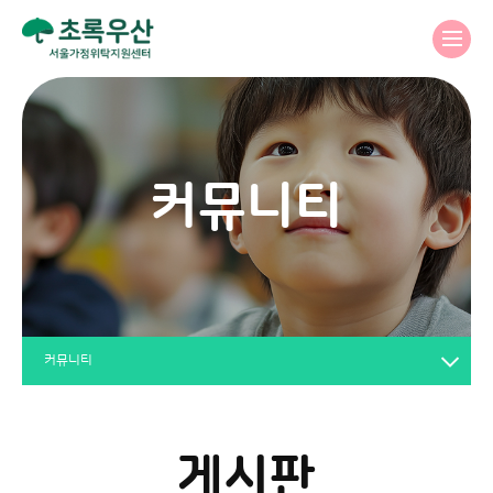
커뮤니티
커뮤니티
게시판