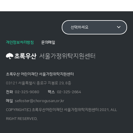
개인정보처리방침
문의메일
초록우산 어린이재단 서울가정위탁지원센터
03121 서울특별시 종로구 지봉로 29, 8층
전화
02-325-9080
팩스
02-325-2664
메일
sefoster@chorogusan.or.kr
COPYRIGHT(C) 초록우산어린이재단 서울가정위탁지원센터 2021. ALL
RIGHT RESERVED.