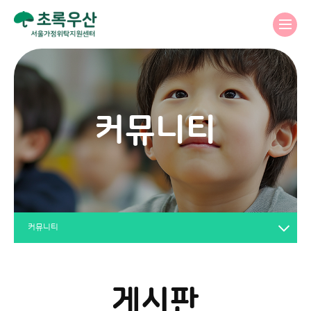
커뮤니티
커뮤니티
게시판