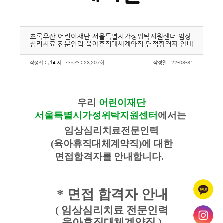
초록우산 어린이재단 서울특별시가정위탁지원센터 임상
심리치료 전문인력 육아휴직대체계약직 면접합격자 안내
작성자
:
관리자
조회수
: 23,207회
작성일
: 22-03-31
우리
어린이재단
서울특별시가정위탁지원센터
에서는
임상심리치료전문인력
(
육아휴직대체계약직
)
에 대한
면접합격자를 안내합니다
.
* 면접
합격자 안내
(
임상심리치료 전문인력
육아휴직대체계약직
)