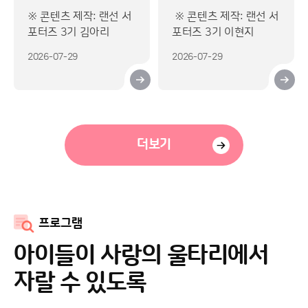
정기모임 보고
직접 들려주는 현장
※ 콘텐츠 제작: 랜선 서
※ 콘텐츠 제작: 랜선 서
의 이야기 EP1
포터즈 3기 김아리
포터즈 3기 이현지
2026-07-29
2026-07-29
더보기
프로그램
아이들이 사랑의 울타리에서
자랄 수 있도록