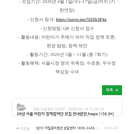
- 모집기간: 2026년 4월 1일(수)~17일(금)까지 (기
한연장)
- 신청서 링
크:
https://naver.me/5DZkSF4z
- 신청방법: QR 신청서 접수
- 활동내용: 어린이가 주체가 되어 직접 정책 토론,
현장 탐방, 정책 제안
- 활동기간: 2026년 5월 ~ 11월 (총 7회기)
- 활동혜택: 서울시장 명의 위촉장, 수료증, 우수정
책상장 수여
목록
18회 다운로드 | DATE : 2026-04-10 10:36:25
26년 서울 어린이 정책참여단 모집 안내문안.hwpx
(156.8K)
(상시) 자립준비청년 상담센터 1855-2455 안내
26.04.20
이전글