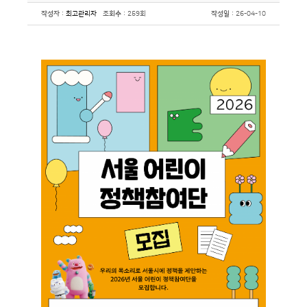
작성자
:
최고관리자
조회수
: 259회
작성일
: 26-04-10