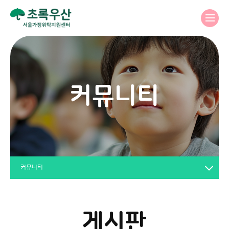
커뮤니티
커뮤니티
게시판