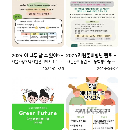
2024 '야 너두 할 수 있어!' 동기강화멘토링 (~4/30까지 신청)
2024 자립준비청년 멘토링사업 '나답게 그린(Green) 자립코칭'
서울가정위탁지원센터에서 1:1 동기강화멘토링을 진행합니다. 내가..
자립준비청년 ~ 고등학생 아동 대상으로 멘토링 프로그램을 진행..
2024-04-26
2024-04-24