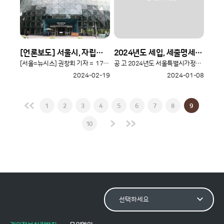
[언론보도] 서울시, 자립준비청년 정착금 1500만원→2000만원 인상(2024.02.07.보도)
2024년도 세입, 세출명세서 및 2023년도 2차 추경 예산 공고
[서울=뉴시스] 권창회 기자 = 17일 오전 서울 중구 서울시..
공 고 2024년도 서울특별시가정위탁지원센터 세입, 세출명세서 ..
2024-02-19
2024-01-08
1
2
3
4
5
6
7
8
9
10