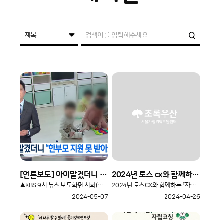
[언론보도] 아이맡겼더니 "한부모지원 못 받아요"(2024.05.05.보도)
2024년 토스 cx와 함께하는 '자립준비청년 함께서기 - 채용세션 프로그램' 신청 안내 (~4/30)
▲KBS 9시 뉴스 보도화면 서희(가명)와 서희 원가정의 이야기..
2024년 토스CX와 함께하는 「자립준비청년함께서기–채용세션프로..
2024-05-07
2024-04-26