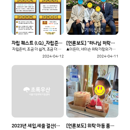
자립 퀘스트 (I.Q.)_자립준비청년 지원 프로그램_실시 및 참여 안내
[언론보도] “하나님 허락하신 두 아들 통해 사랑 경험합니다”(2024.03.20.보도)
자립준비, 조금 더 쉽게, 조금 더 재미있게 가보아요 :)자립..
▲이든이, 네이슨 위탁가정의 가족사진 위탁아동 이든이와 네이슨(..
2024-04-12
2024-04-11
2023년 세입,세출 결산(후원금품 포함) 공고
[언론보도] 위탁 아동 품으며 묵상하게 된 하나님 마음(2024.03.14.보도)