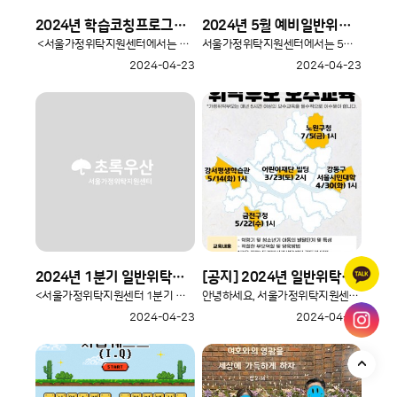
2024년 학습코칭프로그램 “Green Future”
2024년 5월 예비일반위탁부모 양성교육 안내
<서울가정위탁지원센터에서는 초등학교 고학년~중학교 아동을..
서울가정위탁지원센터에서는 5월 23일(목)에 예비일반위탁부모 양성교육을 ..
2024-04-23
2024-04-23
2024년 1분기 일반위탁부모 자조모임
[공지] 2024년 일반위탁부모 오프라인 보수교육 안내
<서울가정위탁지원센터 1분기 일반위탁부모 자조모임 진행> &..
안녕하세요, 서울가정위탁지원센터입니다.가정위탁부모라면 매년 5시간 이상 ..
2024-04-23
2024-04-23