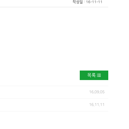
작성일
: 16-11-11
목록
16.09.05
16.11.11