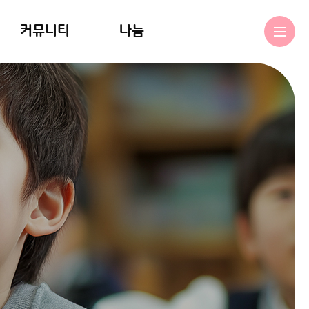
커뮤니티
나눔