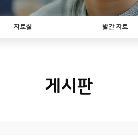
자료실
발간 자료
게시판