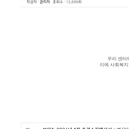
작성자
:
관리자
조회수
: 12,699회
우리 센터에
이에 사회복지법