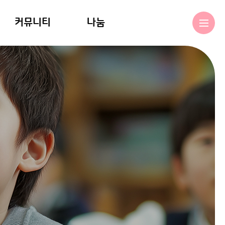
커뮤니티
나눔