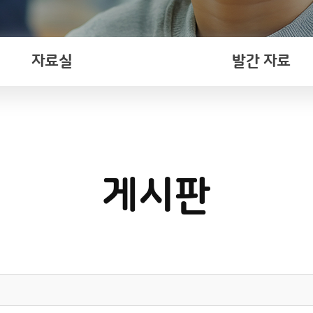
자료실
발간 자료
게시판