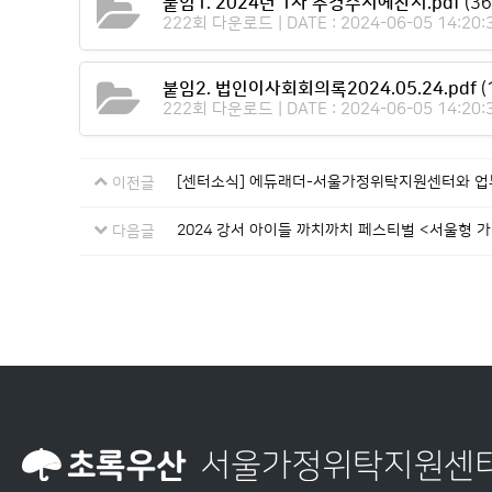
붙임1. 2024년 1차 추경수지예산서.pdf
(36
222회 다운로드 | DATE : 2024-06-05 14:20:
붙임2. 법인이사회회의록2024.05.24.pdf
(
222회 다운로드 | DATE : 2024-06-05 14:20:
[센터소식] 에듀래더-서울가정위탁지원센터와 
이전글
2024 강서 아이들 까치까치 페스티벌 <서울형 
다음글