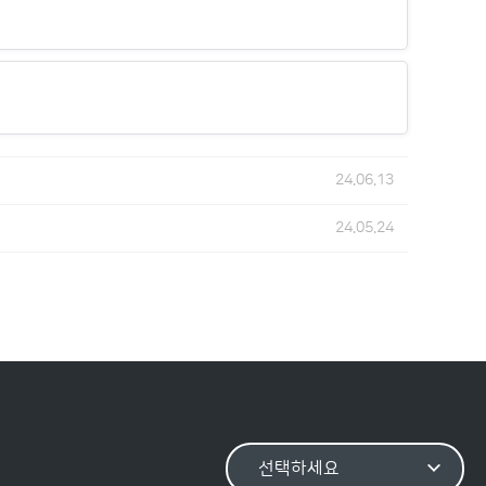
24.06.13
24.05.24