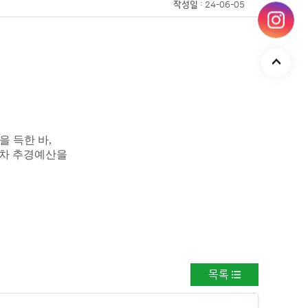
작성일
: 24-06-05
을 득한 바,
 1차 추경예산을
목록