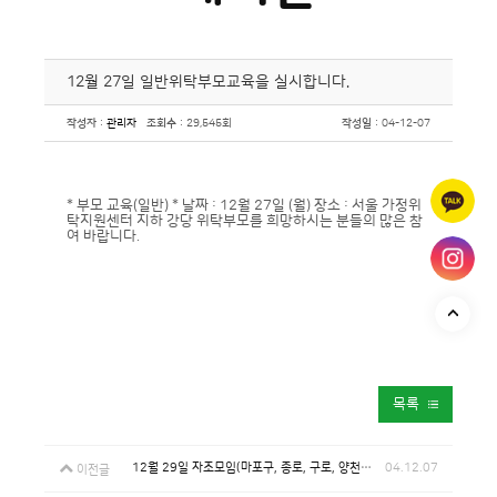
12월 27일 일반위탁부모교육을 실시합니다.
작성자
:
관리자
조회수
: 29,545회
작성일
: 04-12-07
* 부모 교육(일반) * 날짜 : 12월 27일 (월) 장소 : 서울 가정위
탁지원센터 지하 강당 위탁부모를 희망하시는 분들의 많은 참
여 바랍니다.
목록
12월 29일 자조모임(마포구, 종로, 구로, 양천)를 실시합니다.
04.12.07
이전글