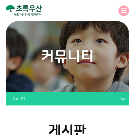
커뮤니티
커뮤니티
게시판