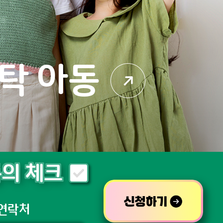
탁 아동
의 체크
연락처