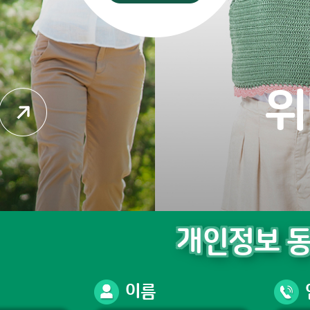
위
개인정보 동
이름