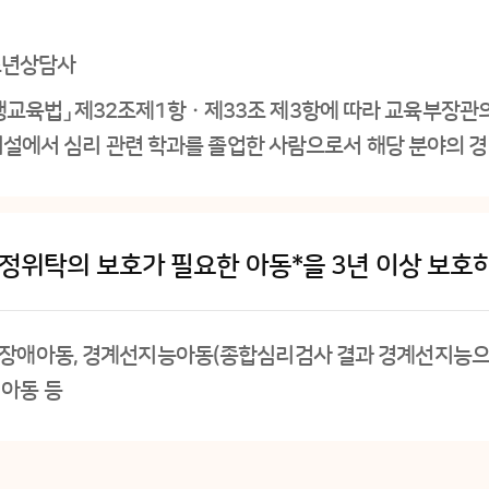
청소년상담사
「평생교육법」 제32조제1항ㆍ제33조 제3항에 따라 교육부
에서 심리 관련 학과를 졸업한 사람으로서 해당 분야의 경
정위탁의 보호가 필요한 아동*을 3년 이상 보호하
, 장애아동, 경계선지능아동(종합심리검사 결과 경계선지능으로
 아동 등