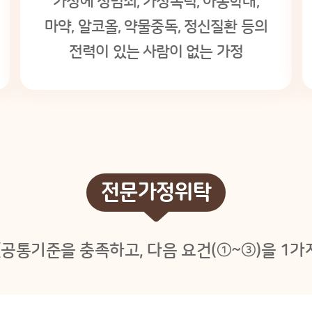
가정에 성범죄, 가정폭력, 아동학대,
마약, 알코올, 약물중독, 정신질환 등의
전력이 있는 사람이 없는 가정
전문가정위탁
공통기준을 충족하고, 다음 요건(①~③)을 1가지