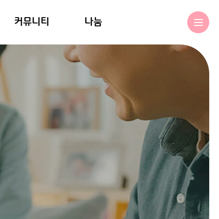
커뮤니티
나눔