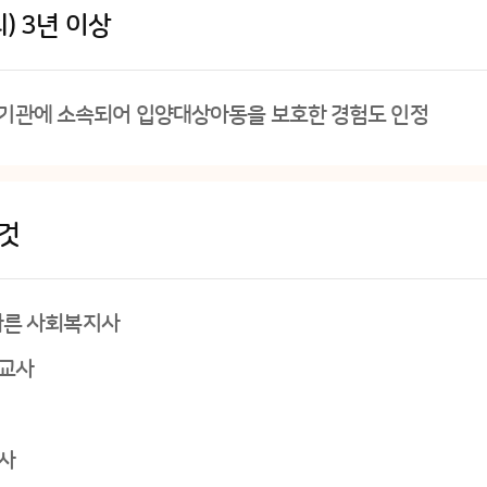
 3년 이상
 입양기관에 소속되어 입양대상아동을 보호한 경험도 인정
 것
따른 사회복지사
육교사
교사