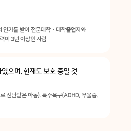
장관의 인가를 받아 전문대학ㆍ대학졸업자와
력이 3년 이상인 사람
였으며, 현재도 보호 중일 것
 진단받은 아동), 특수욕구(ADHD, 우울증,