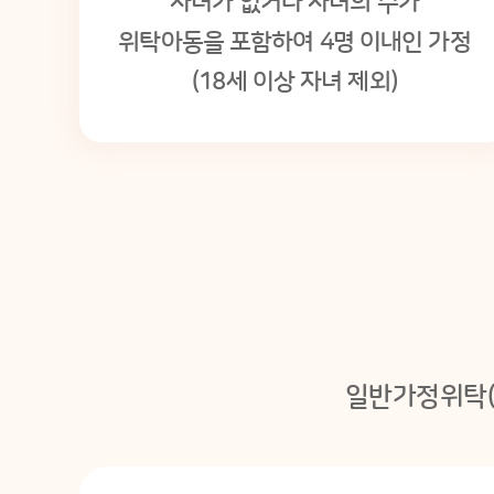
자녀가 없거나 자녀의 수가
위탁아동을 포함하여 4명 이내인 가정
(18세 이상 자녀 제외)
일반가정위탁(