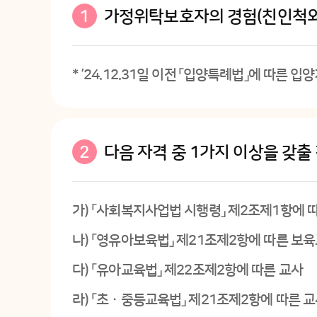
1
가정위탁보호자의 경험(친인척외)
*
’24.12.31일 이전 「입양특례법」에 따른
2
다음 자격 중 1가지 이상을 갖출
가)
「사회복지사업법 시행령」 제2조제1항에 
나)
「영유아보육법」 제21조제2항에 따른 보
다)
「유아교육법」 제22조제2항에 따른 교사
라)
「초ㆍ중등교육법」 제21조제2항에 따른 