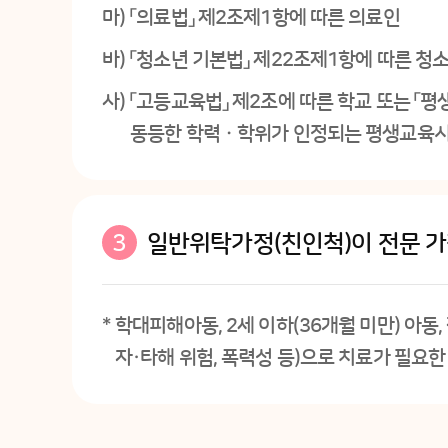
마)
「의료법」 제2조제1항에 따른 의료인
바)
「청소년 기본법」 제22조제1항에 따른 
사)
「고등교육법」 제2조에 따른 학교 또는 
동등한 학력ㆍ학위가 인정되는 평생교육시설
3
일반위탁가정(친인척)이 전문 가
*
학대피해아동, 2세 이하(36개월 미만) 아동
자·타해 위험, 폭력성 등)으로 치료가 필요한