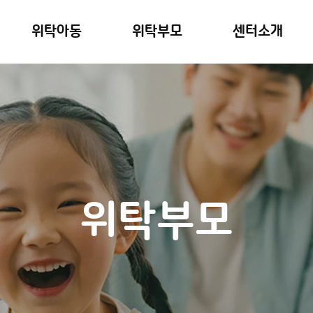
위탁아동
위탁부모
센터소개
위탁부모